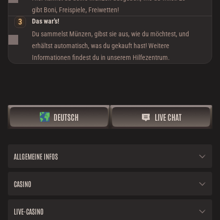
gibt Boni, Freispiele, Freiwetten!
3
Das war's!
Du sammelst Münzen, gibst sie aus, wie du möchtest, und
erhältst automatisch, was du gekauft hast! Weitere
Informationen findest du in unserem Hilfezentrum.
DEUTSCH
LIVE CHAT
ALLGEMEINE INFOS
CASINO
LIVE-CASINO